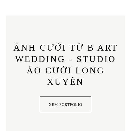
ẢNH CƯỚI TỪ B ART
WEDDING - STUDIO
ÁO CƯỚI LONG
XUYÊN
XEM PORTFOLIO