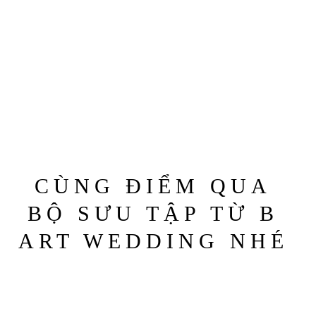
CÙNG ĐIỂM QUA
BỘ SƯU TẬP TỪ B
ART WEDDING NHÉ