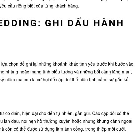
yêu cầu riêng biệt của từng khách hàng.
EDDING: GHI DẤU HÀNH
lựa chọn để ghi lại những khoảnh khắc tình yêu trước khi bước vào
 nhẹ nhàng hoặc mang tính biểu tượng và những bối cảnh lãng mạn,
ỷ niệm mà còn là cơ hội để cặp đôi thể hiện tình cảm, sự gắn kết
 cổ điển, hiện đại cho đến tự nhiên, gần gũi. Các cặp đôi có thể
au lần đầu, nơi hẹn hò thường xuyên hoặc những khung cảnh ngoại
mà còn có thể được sử dụng làm ảnh cổng, trong thiệp mời cưới,