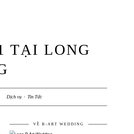
1 TẠI LONG
G
Dịch vụ
·
Tin Tức
VỀ B-ART WEDDING