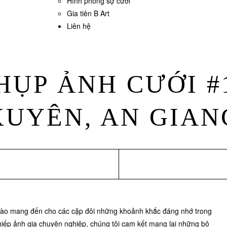
Hình phóng sự cưới
Gia tiên B Art
Liên hệ
HỤP ẢNH CƯỚI #
XUYÊN, AN GIAN
 hào mang đến cho các cặp đôi những khoảnh khắc đáng nhớ trong
hiếp ảnh gia chuyên nghiệp, chúng tôi cam kết mang lại những bộ