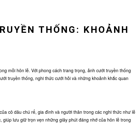
TRUYỀN THỐNG: KHOẢNH
rong mỗi hôn lễ. Với phong cách trang trọng, ảnh cưới truyền thống
 cưới truyền thống, nghi thức cưới hỏi và những khoảnh khắc quan
 cô dâu chú rể, gia đình và người thân trong các nghi thức như lễ
c, giúp lưu giữ trọn vẹn những giây phút đáng nhớ của hôn lễ trong