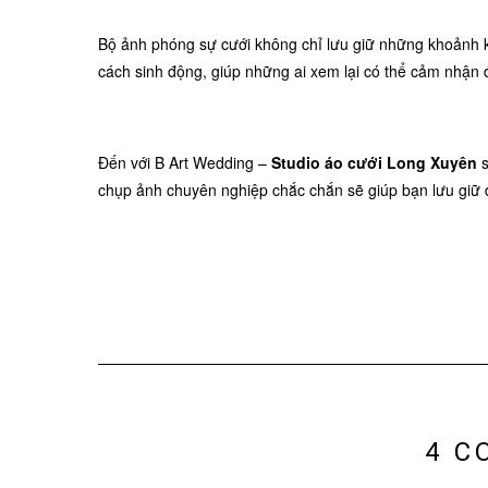
Bộ ảnh phóng sự cưới không chỉ lưu giữ những khoảnh k
cách sinh động, giúp những ai xem lại có thể cảm nhận đ
Đến với B Art Wedding –
Studio áo cưới Long Xuyên
s
chụp ảnh chuyên nghiệp chắc chắn sẽ giúp bạn lưu giữ 
4 C