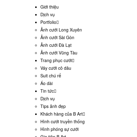
Giới thiệu
Dịch vụ
Portfolio
Ảnh cưới Long Xuyên
Ảnh cưới Sài Gòn
Ảnh cưới Đà Lạt
Ảnh cưới Vũng Tàu
Trang phục cưới
Váy cưới cô dâu
Suit chú rể
Áo dài
Tin tức
Dịch vụ
Tips ảnh đẹp
Khách hàng của B Art
Hình cưới truyền thống
Hình phóng sự cưới
Gia tiên B Art