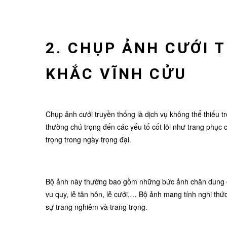
2. CHỤP ẢNH CƯỚI 
KHẮC VĨNH CỬU
Chụp ảnh cưới truyền thống là dịch vụ không thể thiếu t
thường chú trọng đến các yếu tố cốt lõi như trang phục
trọng trong ngày trọng đại.
Bộ ảnh này thường bao gồm những bức ảnh chân dung của
vu quy, lễ tân hôn, lễ cưới,… Bộ ảnh mang tính nghi thứ
sự trang nghiêm và trang trọng.