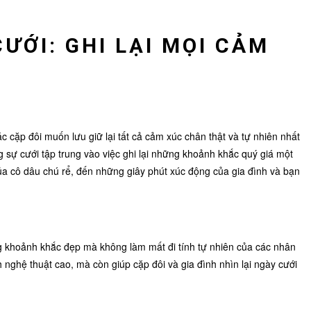
ƯỚI: GHI LẠI MỌI CẢM
 cặp đôi muốn lưu giữ lại tất cả cảm xúc chân thật và tự nhiên nhất
 sự cưới tập trung vào việc ghi lại những khoảnh khắc quý giá một
a cô dâu chú rể, đến những giây phút xúc động của gia đình và bạn
g khoảnh khắc đẹp mà không làm mất đi tính tự nhiên của các nhân
 nghệ thuật cao, mà còn giúp cặp đôi và gia đình nhìn lại ngày cưới