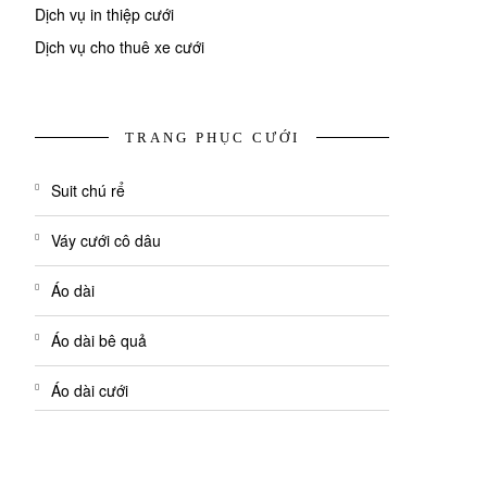
Dịch vụ in thiệp cưới
Dịch vụ cho thuê xe cưới
TRANG PHỤC CƯỚI
Suit chú rể
Váy cưới cô dâu
Áo dài
Áo dài bê quả
Áo dài cưới