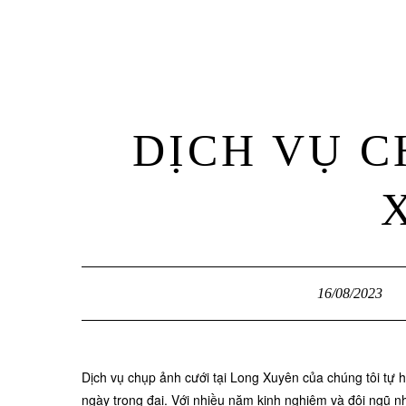
DỊCH VỤ C
16/08/2023
Dịch vụ chụp ảnh cưới tại Long Xuyên của chúng tôi tự
ngày trọng đại. Với nhiều năm kinh nghiệm và đội ngũ n