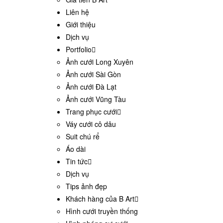
Liên hệ
Giới thiệu
Dịch vụ
Portfolio
Ảnh cưới Long Xuyên
Ảnh cưới Sài Gòn
Ảnh cưới Đà Lạt
Ảnh cưới Vũng Tàu
Trang phục cưới
Váy cưới cô dâu
Suit chú rể
Áo dài
Tin tức
Dịch vụ
Tips ảnh đẹp
Khách hàng của B Art
Hình cưới truyền thống