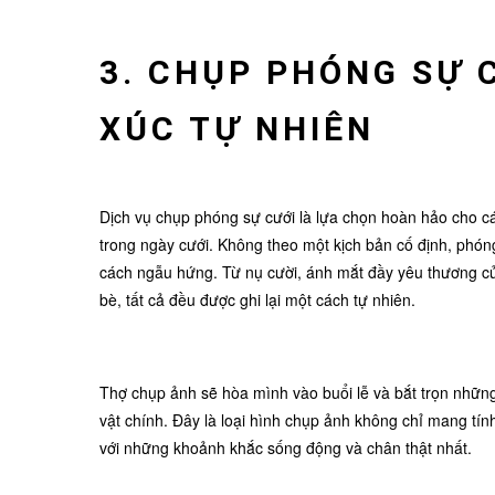
3. CHỤP PHÓNG SỰ C
XÚC TỰ NHIÊN
Dịch vụ chụp phóng sự cưới là lựa chọn hoàn hảo cho các
trong ngày cưới. Không theo một kịch bản cố định, phóng
cách ngẫu hứng. Từ nụ cười, ánh mắt đầy yêu thương củ
bè, tất cả đều được ghi lại một cách tự nhiên.
Thợ chụp ảnh sẽ hòa mình vào buổi lễ và bắt trọn nhữn
vật chính. Đây là loại hình chụp ảnh không chỉ mang tính
với những khoảnh khắc sống động và chân thật nhất.