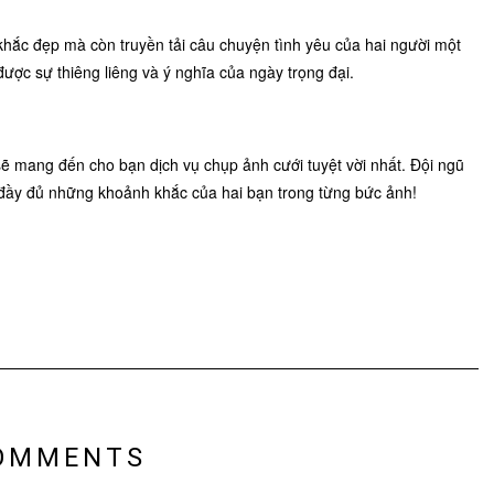
hắc đẹp mà còn truyền tải câu chuyện tình yêu của hai người một
ược sự thiêng liêng và ý nghĩa của ngày trọng đại.
ẽ mang đến cho bạn dịch vụ chụp ảnh cưới tuyệt vời nhất. Đội ngũ
đầy đủ những khoảnh khắc của hai bạn trong từng bức ảnh!
OMMENTS