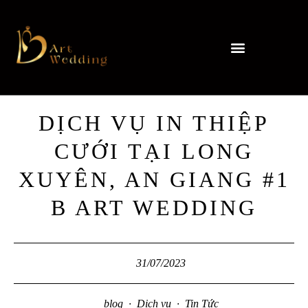
DỊCH VỤ IN THIỆP
CƯỚI TẠI LONG
XUYÊN, AN GIANG #1
B ART WEDDING
31/07/2023
blog
·
Dịch vụ
·
Tin Tức