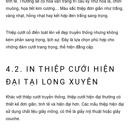
tinh tế. Thường sẽ có hoa văn trang trí cầu kỳ như hoa lá, chim
muông, họa tiết kim cương… Màu sắc thiệp đơn giản như trắng,
vàng nhạt, hồng nhạt hay kết hợp đen trắng sang trọng.
Thiệp cưới cổ điển toát lên vẻ đẹp truyền thống nhưng không
kém phần sang trọng, lịch sự. Đây là lựa chọn phù hợp cho
những đám cưới trang trọng, thể hiện đẳng cấp.
4.2. IN THIỆP CƯỚI HIỆN
ĐẠI TẠI LONG XUYÊN
Khác với thiệp cưới truyền thống, thiệp cưới hiện đại thường có
thiết kế đơn giản, tinh tế và hiện đại hơn. Các mẫu thiệp hiện đại
sử dụng chất liệu giấy mỏng, có thể là giấy mỹ thuật hoặc giấy
couche.