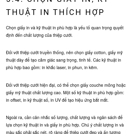
THUẬT IN THÍCH HỢP
Chọn giấy in và kỹ thuật in phù hợp là yếu tố quan trọng quyết
định đến chất lượng của thiệp cưới.
Đối với thiệp cưới truyền thống, nên chọn giấy cotton, giấy mỹ
thuật dày để tạo cảm giác sang trọng, tinh tế. Các kỹ thuật in
phù hợp bao gồm: in khắc laser, in phun, in kẽm.
Đối với thiệp cưới hiện đại, có thể chọn giấy couche mỏng hoặc
giấy mỹ thuật chất lượng cao. Một số kỹ thuật in phù hợp gồm:
in offset, in kỹ thuật số, in UV để tạo hiệu ứng bắt mắt.
Ngoài ra, cần cân nhắc số lượng, chất lượng và ngân sách để
lựa chọn kỹ thuật in và giấy in phù hợp. Chú ý chất lượng in và
màu sắc phải sắc nét, rõ ràng để thiệp cưới đẹp và ấn tượng