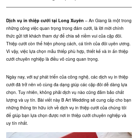
Dịch vụ in thiệp cưới tại Long Xuyên
– An Giang là một trong
những công việc quan trọng trong đám cưới, là lời mời chính
thức gửi tới khách tham dự để chia sẻ niềm vui của cặp đôi.
Thiệp cưới còn thể hiện phong cách, cá tính của đôi uyên ương.
Vì vậy, việc lựa chọn mẫu thiếp phù hợp, thiết kế và in ấn thiệp
cưới chuyên nghiệp là điều vô cùng quan trọng.
Ngày nay, với sự phát triển của công nghệ, các dịch vụ in thiệp
cưới đã trở nên vô cùng đa dạng giúp các cặp đôi dễ dàng lựa
chọn. Tuy nhiên, không phải dịch vụ nào cũng đảm bảo chất
lượng và uy tín. Bài viết này B Art Wedding sẽ cung cấp cho bạn
những thông tin hữu ích về dịch vụ in thiệp cưới của chúng tôi
để giúp bạn lựa chọn được nơi in thiệp cưới chuyên nghiệp và
uy tín nhất.