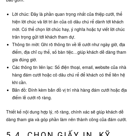
Lời chúc: Đây là phần quan trọng nhất của thiệp cưới, thể
hiện lời chúc và lời tri ân của cô dâu chú rể dành tới khách
mời. Có thể chọn lời chúc hay, ý nghĩa hoặc tự viết lời chúc
trân trọng gửi tới khách tham dự.
Thông tin mời: Ghi rõ thông tin về lễ cưới như ngày giờ, địa
điểm, địa chỉ cụ thể, số bàn tiệc…giúp khách dễ dàng tham
gia đúng giờ.
Các thông tin liên lạc: Số điện thoại, email, website của nhà
hàng đám cưới hoặc cô dâu chú rể để khách có thể liên hệ
khi cần.
Bản đồ: Đính kèm bản đồ vị trí nhà hàng đám cưới hoặc địa
điểm lễ cưới rõ ràng.
Thiết kế nội dung hợp lý, rõ ràng, chính xác sẽ giúp khách dễ
dàng tham gia và góp phần làm nên thành công của đám cưới.
5.4. CHỌN GIẤY IN, KỸ