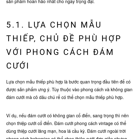
sản phẩm hoàn hảo nhất cho ngày trọng đại.
5.1. LỰA CHỌN MẪU
THIẾP, CHỦ ĐỀ PHÙ HỢP
VỚI PHONG CÁCH ĐÁM
CƯỚI
Lựa chọn mẫu thiếp phù hợp là bước quan trọng đầu tiên để có
được sản phẩm ưng ý. Tùy thuộc vào phong cách và không gian
đám cưới mà cô dâu chú rể có thể chọn mẫu thiếp phù hợp.
Ví dụ, nếu đám cưới có không gian cổ điển, sang trọng thì nên
chọn thiệp cưới cổ điển. Đám cưới phong cách vintage có thể
dùng thiệp cưới lãng mạn, hoa lá cầu kỳ. Đám cưới ngoài trời
phong cách bohemian có thể chọn thiệp cưới đơn giản nhưng