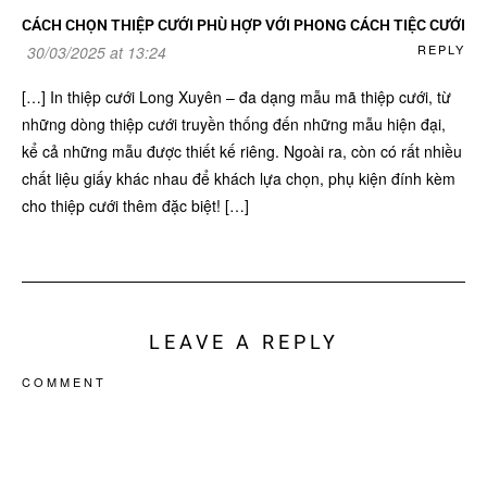
CÁCH CHỌN THIỆP CƯỚI PHÙ HỢP VỚI PHONG CÁCH TIỆC CƯỚI
REPLY
30/03/2025 at 13:24
[…] In thiệp cưới Long Xuyên – đa dạng mẫu mã thiệp cưới, từ
những dòng thiệp cưới truyền thống đến những mẫu hiện đại,
kể cả những mẫu được thiết kế riêng. Ngoài ra, còn có rất nhiều
chất liệu giấy khác nhau để khách lựa chọn, phụ kiện đính kèm
cho thiệp cưới thêm đặc biệt! […]
LEAVE A REPLY
COMMENT