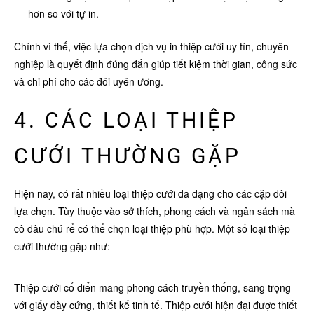
hơn so với tự in.
Chính vì thế, việc lựa chọn dịch vụ in thiệp cưới uy tín, chuyên
nghiệp là quyết định đúng đắn giúp tiết kiệm thời gian, công sức
và chi phí cho các đôi uyên ương.
4. CÁC LOẠI THIỆP
CƯỚI THƯỜNG GẶP
Hiện nay, có rất nhiều loại thiệp cưới đa dạng cho các cặp đôi
lựa chọn. Tùy thuộc vào sở thích, phong cách và ngân sách mà
cô dâu chú rể có thể chọn loại thiệp phù hợp. Một số loại thiệp
cưới thường gặp như:
Thiệp cưới cổ điển mang phong cách truyền thống, sang trọng
với giấy dày cứng, thiết kế tinh tế. Thiệp cưới hiện đại được thiết