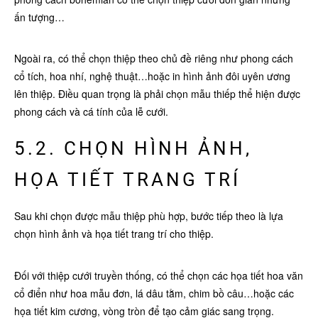
ấn tượng…
Ngoài ra, có thể chọn thiệp theo chủ đề riêng như phong cách
cổ tích, hoa nhí, nghệ thuật…hoặc in hình ảnh đôi uyên ương
lên thiệp. Điều quan trọng là phải chọn mẫu thiếp thể hiện được
phong cách và cá tính của lễ cưới.
5.2. CHỌN HÌNH ẢNH,
HỌA TIẾT TRANG TRÍ
Sau khi chọn được mẫu thiệp phù hợp, bước tiếp theo là lựa
chọn hình ảnh và họa tiết trang trí cho thiệp.
Đối với thiệp cưới truyền thống, có thể chọn các họa tiết hoa văn
cổ điển như hoa mẫu đơn, lá dâu tằm, chim bồ câu…hoặc các
họa tiết kim cương, vòng tròn để tạo cảm giác sang trọng.