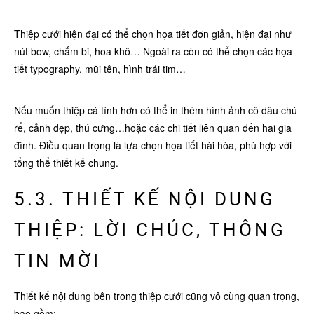
Thiệp cưới hiện đại có thể chọn họa tiết đơn giản, hiện đại như
nút bow, chấm bi, hoa khô… Ngoài ra còn có thể chọn các họa
tiết typography, mũi tên, hình trái tim…
Nếu muốn thiệp cá tính hơn có thể in thêm hình ảnh cô dâu chú
rể, cảnh đẹp, thú cưng…hoặc các chi tiết liên quan đến hai gia
đình. Điều quan trọng là lựa chọn họa tiết hài hòa, phù hợp với
tổng thể thiết kế chung.
5.3. THIẾT KẾ NỘI DUNG
THIỆP: LỜI CHÚC, THÔNG
TIN MỜI
Thiết kế nội dung bên trong thiệp cưới cũng vô cùng quan trọng,
bao gồm: