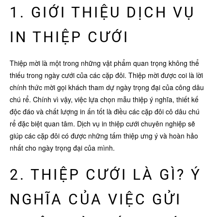
1. GIỚI THIỆU DỊCH VỤ
IN THIỆP CƯỚI
Thiệp mời là một trong những vật phẩm quan trọng không thể
thiếu trong ngày cưới của các cặp đôi. Thiệp mời được coi là lời
chính thức mời gọi khách tham dự ngày trọng đại của công dâu
chú rể. Chính vì vậy, việc lựa chọn mẫu thiệp ý nghĩa, thiết kế
độc đáo và chất lượng in ấn tốt là điều các cặp đôi cô dâu chú
rể đặc biệt quan tâm. Dịch vụ in thiệp cưới chuyên nghiệp sẽ
giúp các cặp đôi có được những tấm thiệp ưng ý và hoàn hảo
nhất cho ngày trọng đại của mình.
2. THIỆP CƯỚI LÀ GÌ? Ý
NGHĨA CỦA VIỆC GỬI