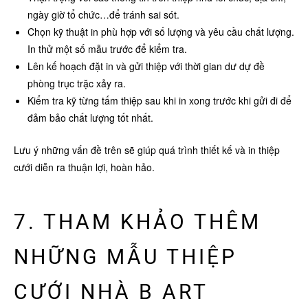
ngày giờ tổ chức…để tránh sai sót.
Chọn kỹ thuật in phù hợp với số lượng và yêu cầu chất lượng.
In thử một số mẫu trước để kiểm tra.
Lên kế hoạch đặt in và gửi thiệp với thời gian dư dự đề
phòng trục trặc xảy ra.
Kiểm tra kỹ từng tấm thiệp sau khi in xong trước khi gửi đi để
đảm bảo chất lượng tốt nhất.
Lưu ý những vấn đề trên sẽ giúp quá trình thiết kế và in thiệp
cưới diễn ra thuận lợi, hoàn hảo.
7. THAM KHẢO THÊM
NHỮNG MẪU THIỆP
CƯỚI NHÀ B ART