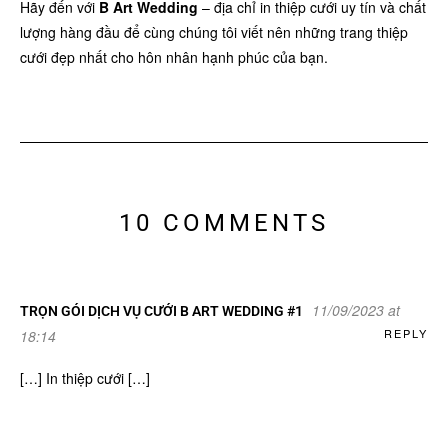
Hãy đến với
B Art Wedding
– địa chỉ in thiệp cưới uy tín và chất
lượng hàng đầu để cùng chúng tôi viết nên những trang thiệp
cưới đẹp nhất cho hôn nhân hạnh phúc của bạn.
10 COMMENTS
11/09/2023 at
TRỌN GÓI DỊCH VỤ CƯỚI B ART WEDDING #1
REPLY
18:14
[…] In thiệp cưới […]