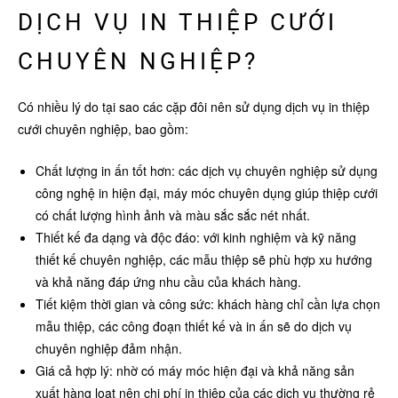
DỊCH VỤ IN THIỆP CƯỚI
CHUYÊN NGHIỆP?
Có nhiều lý do tại sao các cặp đôi nên sử dụng dịch vụ in thiệp
cưới chuyên nghiệp, bao gồm:
Chất lượng in ấn tốt hơn: các dịch vụ chuyên nghiệp sử dụng
công nghệ in hiện đại, máy móc chuyên dụng giúp thiệp cưới
có chất lượng hình ảnh và màu sắc sắc nét nhất.
Thiết kế đa dạng và độc đáo: với kinh nghiệm và kỹ năng
thiết kế chuyên nghiệp, các mẫu thiệp sẽ phù hợp xu hướng
và khả năng đáp ứng nhu cầu của khách hàng.
Tiết kiệm thời gian và công sức: khách hàng chỉ cần lựa chọn
mẫu thiệp, các công đoạn thiết kế và in ấn sẽ do dịch vụ
chuyên nghiệp đảm nhận.
Giá cả hợp lý: nhờ có máy móc hiện đại và khả năng sản
xuất hàng loạt nên chi phí in thiệp của các dịch vụ thường rẻ