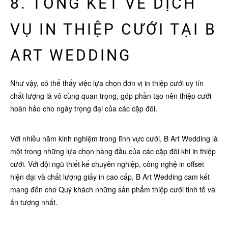
8. TỔNG KẾT VỀ DỊCH
VỤ IN THIỆP CƯỚI TẠI B
ART WEDDING
Như vậy, có thể thấy việc lựa chọn đơn vị in thiệp cưới uy tín
chất lượng là vô cùng quan trọng, góp phần tạo nên thiệp cưới
hoàn hảo cho ngày trọng đại của các cặp đôi.
Với nhiều năm kinh nghiệm trong lĩnh vực cưới, B Art Wedding là
một trong những lựa chọn hàng đầu của các cặp đôi khi in thiệp
cưới. Với đội ngũ thiết kế chuyên nghiệp, công nghệ in offset
hiện đại và chất lượng giấy in cao cấp, B Art Wedding cam kết
mang đến cho Quý khách những sản phẩm thiệp cưới tinh tế và
ấn tượng nhất.