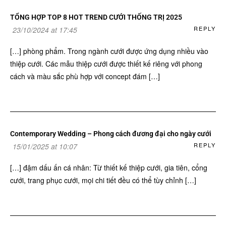
TỔNG HỢP TOP 8 HOT TREND CƯỚI THỐNG TRỊ 2025
REPLY
23/10/2024 at 17:45
[…] phòng phẩm. Trong ngành cưới được ứng dụng nhiều vào
thiệp cưới. Các mẫu thiệp cưới được thiết kế riêng với phong
cách và màu sắc phù hợp với concept đám […]
Contemporary Wedding – Phong cách đương đại cho ngày cưới
REPLY
15/01/2025 at 10:07
[…] đậm dấu ấn cá nhân: Từ thiết kế thiệp cưới, gia tiên, cổng
cưới, trang phục cưới, mọi chi tiết đều có thể tùy chỉnh […]