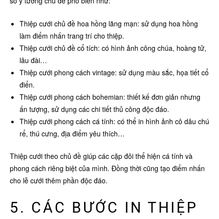
số ý tưởng chủ đề phổ biến như:
Thiệp cưới chủ đề hoa hồng lãng mạn: sử dụng hoa hồng
làm điểm nhấn trang trí cho thiệp.
Thiệp cưới chủ đề cổ tích: có hình ảnh công chúa, hoàng tử,
lâu đài…
Thiệp cưới phong cách vintage: sử dụng màu sắc, họa tiết cổ
điển.
Thiệp cưới phong cách bohemian: thiết kế đơn giản nhưng
ấn tượng, sử dụng các chi tiết thủ công độc đáo.
Thiệp cưới phong cách cá tính: có thể in hình ảnh cô dâu chú
rể, thú cưng, địa điểm yêu thích…
Thiệp cưới theo chủ đề giúp các cặp đôi thể hiện cá tính và
phong cách riêng biệt của mình. Đồng thời cũng tạo điểm nhấn
cho lễ cưới thêm phần độc đáo.
5. CÁC BƯỚC IN THIỆP