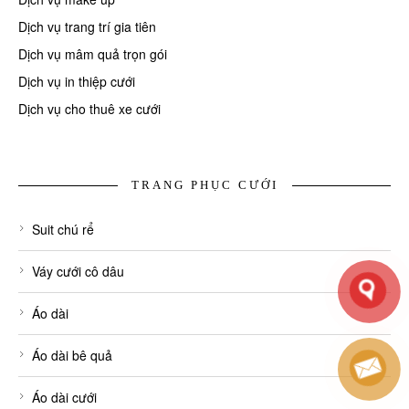
Dịch vụ trang trí gia tiên
Dịch vụ mâm quả trọn gói
Dịch vụ in thiệp cưới
Dịch vụ cho thuê xe cưới
TRANG PHỤC CƯỚI
Suit chú rể
Váy cưới cô dâu
Áo dài
Áo dài bê quả
Áo dài cưới