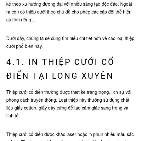
kế theo xu hướng đương đại với nhiều sáng tạo độc đáo. Ngoài
ra còn có thiệp cưới theo chủ đề cho phép các cặp đôi thể hiện
cá tính riêng…
Dưới đây, chúng ta sẽ cùng tìm hiểu chi tiết hơn về các loại thiệp
cưới phổ biến này.
4.1. IN THIỆP CƯỚI CỔ
ĐIỂN TẠI LONG XUYÊN
Thiệp cưới cổ điển thường được thiết kế trang trọng, lịch sự với
phong cách truyền thống. Loại thiệp này thường sử dụng chất
liệu giấy cotton, giấy dày cứng để tạo cảm giác sang trọng và
tinh tế.
Thiệp cưới cổ điển được khắc laser hoặc in phun nhiều màu sắc