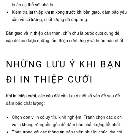
in ấn cụ thể với nhà in.
Kiểm tra lại thiệp khi in xong trước khi bàn giao, đảm bảo yêu
cầu về số lượng, chất lượng đã đáp ứng.
Bàn giao và in thiệp cẩn thận, chỉn chu là bước cuối cùng để
cặp đôi có được những tấm thiệp cưới ưng ý và hoàn hảo nhất.
NHỮNG LƯU Ý KHI BẠN
ĐI IN THIỆP CƯỚI
Khi in thiệp cưới, các cặp đôi cần lưu ý một số vấn đề sau để
đảm bảo chất lượng:
Chọn đơn vị in có uy tín, kinh nghiệm. Tránh chọn các dịch
vụ in không rõ nguồn gốc để đảm bảo chất lượng tốt nhất.
Thận trọng với các thông tin trên thiệp như lời chúc, địa chỉ,