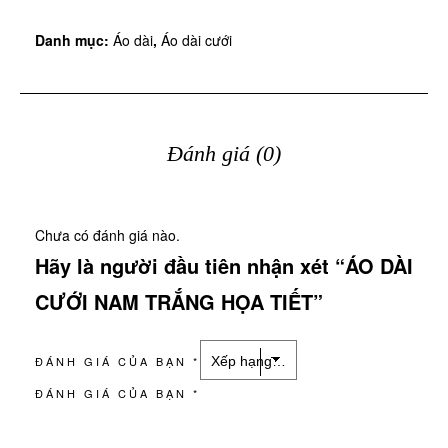
Danh mục:
Áo dài
,
Áo dài cưới
Đánh giá (0)
Chưa có đánh giá nào.
Hãy là người đầu tiên nhận xét “ÁO DÀI
CƯỚI NAM TRẮNG HỌA TIẾT”
ĐÁNH GIÁ CỦA BẠN
*
ĐÁNH GIÁ CỦA BẠN
*