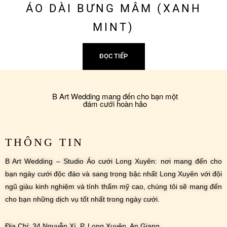
ÁO DÀI BƯNG MÂM (XANH
MINT)
ĐỌC TIẾP
B Art Wedding mang đến cho bạn một
đám cưới hoàn hảo
THÔNG TIN
B Art Wedding – Studio Áo cưới Long Xuyên: nơi mang đến cho
bạn ngày cưới độc đáo và sang trọng bậc nhất Long Xuyên với đội
ngũ giàu kinh nghiệm và tính thẩm mỹ cao, chúng tôi sẽ mang đến
cho bạn những dịch vụ tốt nhất trong ngày cưới.
Địa Chỉ: 34 Nguyễn Xí, P. Long Xuyên, An Giang