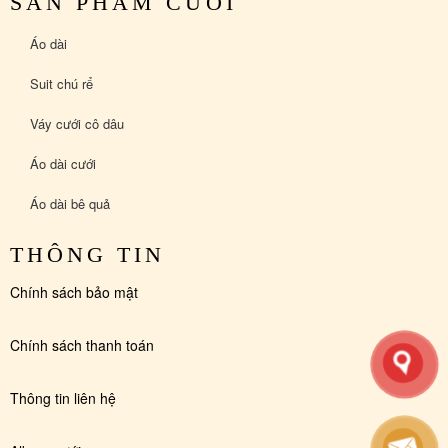
SẢN PHẨM CƯỚI
Áo dài
Suit chú rể
Váy cưới cô dâu
Áo dài cưới
Áo dài bê quả
THÔNG TIN
Chính sách bảo mật
Chính sách thanh toán
Thông tin liên hệ