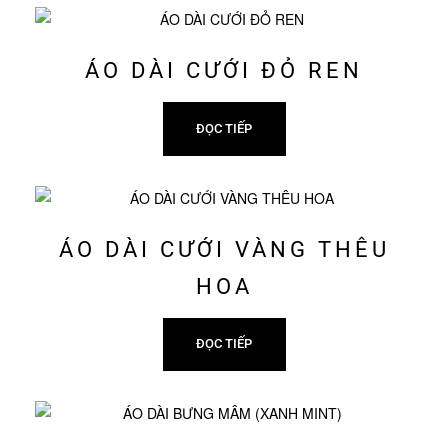
ÁO DÀI CƯỚI ĐỎ REN
ĐỌC TIẾP
ÁO DÀI CƯỚI VÀNG THÊU
HOA
ĐỌC TIẾP