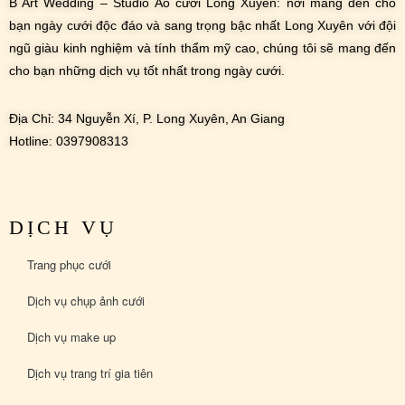
B Art Wedding – Studio Áo cưới Long Xuyên: nơi mang đến cho
bạn ngày cưới độc đáo và sang trọng bậc nhất Long Xuyên với đội
ngũ giàu kinh nghiệm và tính thẩm mỹ cao, chúng tôi sẽ mang đến
cho bạn những dịch vụ tốt nhất trong ngày cưới.
Địa Chỉ: 34 Nguyễn Xí, P. Long Xuyên, An Giang
Hotline: 0397908313
DỊCH VỤ
Trang phục cưới
Dịch vụ chụp ảnh cưới
Dịch vụ make up
Dịch vụ trang trí gia tiên