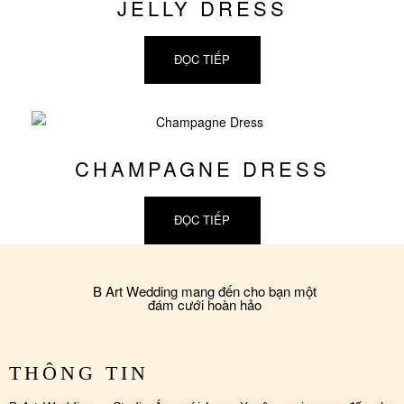
JELLY DRESS
ĐỌC TIẾP
CHAMPAGNE DRESS
ĐỌC TIẾP
B Art Wedding mang đến cho bạn một
đám cưới hoàn hảo
THÔNG TIN