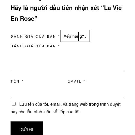
Hãy là người đầu tiên nhận xét “La Vie
En Rose”
ĐÁNH GIÁ CỦA BẠN
*
ĐÁNH GIÁ CỦA BẠN
*
TÊN
*
EMAIL
*
Lưu tên của tôi, email, và trang web trong trình duyệt
này cho lần bình luận kế tiếp của tôi.