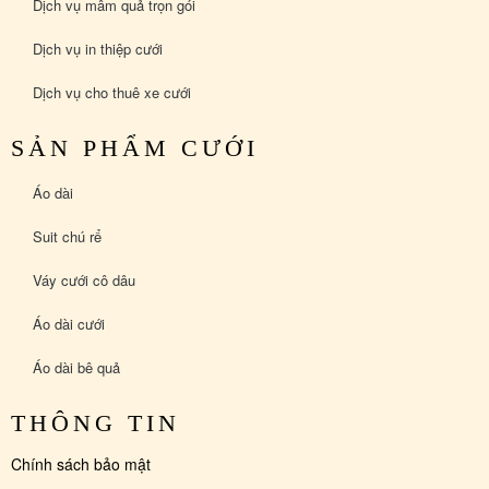
Dịch vụ mâm quả trọn gói
Dịch vụ in thiệp cưới
Dịch vụ cho thuê xe cưới
SẢN PHẨM CƯỚI
Áo dài
Suit chú rể
Váy cưới cô dâu
Áo dài cưới
Áo dài bê quả
THÔNG TIN
Chính sách bảo mật