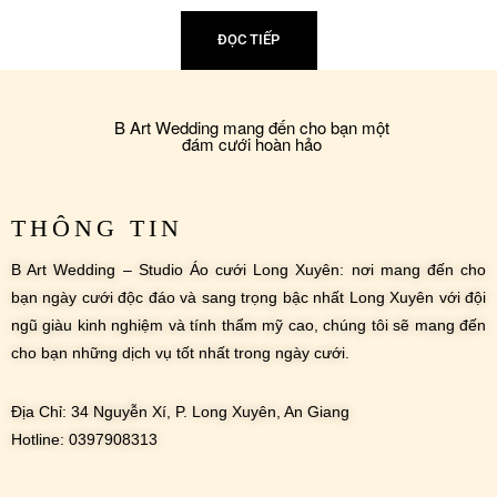
ĐỌC TIẾP
B Art Wedding mang đến cho bạn một
đám cưới hoàn hảo
THÔNG TIN
B Art Wedding – Studio Áo cưới Long Xuyên: nơi mang đến cho
bạn ngày cưới độc đáo và sang trọng bậc nhất Long Xuyên với đội
ngũ giàu kinh nghiệm và tính thẩm mỹ cao, chúng tôi sẽ mang đến
cho bạn những dịch vụ tốt nhất trong ngày cưới.
Địa Chỉ: 34 Nguyễn Xí, P. Long Xuyên, An Giang
Hotline: 0397908313