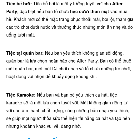
Tiệc bể bơi:
Tiệc bể bơi là một ý tưởng tuyệt vời cho
After
Party
, đặc biệt nếu bạn tổ chức
tiệc cưới thân mật
vào mùa
hè. Khách mời có thể mặc trang phục thoải mái, bơi lội, tham gia
các trò chơi dưới nước và thưởng thức những món ăn nhẹ và đồ
uống tươi mát.
Tiệc tại quán bar:
Nếu bạn yêu thích không gian sôi động,
quán bar là lựa chọn hoàn hảo cho After Party. Bạn có thể thuê
một quán bar, mời một DJ chơi nhạc và tổ chức những trò chơi,
hoạt động vui nhộn để khuấy động không khí.
Tiệc Karaoke:
Nếu bạn và bạn bè yêu thích ca hát, tiệc
karaoke sẽ là một lựa chọn tuyệt vời. Một không gian riêng tư
với dàn âm thanh chất lượng, cùng những bản nhạc yêu thích,
sẽ giúp mọi người thỏa sức thể hiện tài năng ca hát và tạo nên
những khoảnh khắc vui vẻ, đáng nhớ.