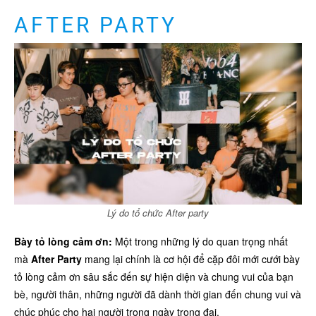
AFTER PARTY
Lý do tổ chức After party
Bày tỏ lòng cảm ơn:
Một trong những lý do quan trọng nhất
mà
After Party
mang lại chính là cơ hội để cặp đôi mới cưới bày
tỏ lòng cảm ơn sâu sắc đến sự hiện diện và chung vui của bạn
bè, người thân, những người đã dành thời gian đến chung vui và
chúc phúc cho hai người trong ngày trọng đại.