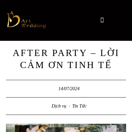
AFTER PARTY – LỜI
CẢM ƠN TINH TẾ
14/07/2024
Dịch vụ
·
Tin Tức