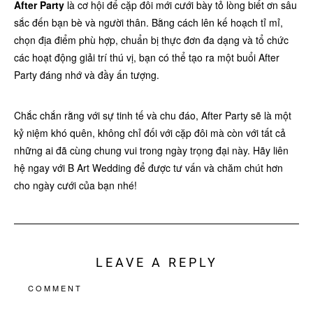
After Party
là cơ hội để cặp đôi mới cưới bày tỏ lòng biết ơn sâu
sắc đến bạn bè và người thân. Bằng cách lên kế hoạch tỉ mỉ,
chọn địa điểm phù hợp, chuẩn bị thực đơn đa dạng và tổ chức
các hoạt động giải trí thú vị, bạn có thể tạo ra một buổi After
Party đáng nhớ và đầy ấn tượng.
Chắc chắn rằng với sự tinh tế và chu đáo, After Party sẽ là một
kỷ niệm khó quên, không chỉ đối với cặp đôi mà còn với tất cả
những ai đã cùng chung vui trong ngày trọng đại này. Hãy liên
hệ ngay với B Art Wedding để được tư vấn và chăm chút hơn
cho ngày cưới của bạn nhé!
LEAVE A REPLY
COMMENT