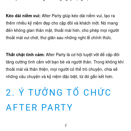
Kéo dài niềm vui:
After Party giúp kéo dài niềm vui, tạo ra
thêm nhiều kỷ niệm đẹp cho cặp đôi và khách mời. Nó mang
đến không gian thân mật, thoải mái hơn, cho phép mọi người
thoải mái vui chơi, thư giãn sau những nghi lễ chính thức.
Thắt chặt tình cảm:
After Party là cơ hội tuyệt vời để cặp đôi
tăng cường tình cảm với bạn bè và người thân. Trong không khí
thoải mái và thân thiện, mọi người có thể trò chuyện, chia sẻ
những câu chuyện và kỷ niệm đặc biệt, từ đó gắn kết hơn.
2. Ý TƯỞNG TỔ CHỨC
AFTER PARTY
Ý