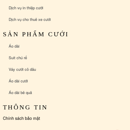
Dịch vụ in thiệp cưới
Dịch vụ cho thuê xe cưới
SẢN PHẨM CƯỚI
Áo dài
Suit chú rể
Váy cưới cô dâu
Áo dài cưới
Áo dài bê quả
THÔNG TIN
Chính sách bảo mật