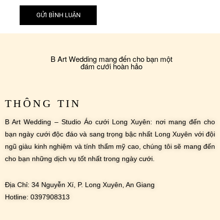
B Art Wedding mang đến cho bạn một
đám cưới hoàn hảo
THÔNG TIN
B Art Wedding – Studio Áo cưới Long Xuyên: nơi mang đến cho
bạn ngày cưới độc đáo và sang trọng bậc nhất Long Xuyên với đội
ngũ giàu kinh nghiệm và tính thẩm mỹ cao, chúng tôi sẽ mang đến
cho bạn những dịch vụ tốt nhất trong ngày cưới.
Địa Chỉ: 34 Nguyễn Xí, P. Long Xuyên, An Giang
Hotline: 0397908313