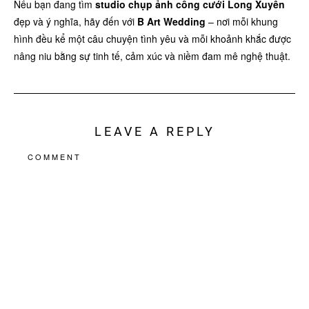
Nếu bạn đang tìm
studio chụp ảnh cổng cưới Long Xuyên
đẹp và ý nghĩa, hãy đến với
B Art Wedding
– nơi mỗi khung
hình đều kể một câu chuyện tình yêu và mỗi khoảnh khắc được
nâng niu bằng sự tinh tế, cảm xúc và niềm đam mê nghệ thuật.
LEAVE A REPLY
COMMENT