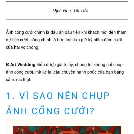
Dịch vụ
·
Tin Tức
Ảnh cổng cưới chính là dấu ấn đầu tiên khi khách mời đến tham
dự tiệc cưới, cũng chính là bức ảnh lưu giữ kỷ niệm đám cưới
của hai vợ chồng.
B Art Wedding
hiểu được giá trị ấy, chúng tôi không chỉ chụp
ảnh cổng cưới, mà kể lại câu chuyện hạnh phúc của bạn bằng
cảm xúc thật.
1. VÌ SAO NÊN CHỤP
ẢNH CỔNG CƯỚI?