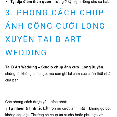
Tại địa điểm thân quen
– lưu giữ kỷ niệm riêng cho cả hai.
3. PHONG CÁCH CHỤP
ẢNH CỔNG CƯỚI LONG
XUYÊN TẠI B ART
WEDDING
Tại
B Art Wedding –
Studio chụp ảnh cưới Long Xuyên
,
chúng tôi không chỉ chụp, mà còn ghi lại cảm xúc chân thật nhất
của bạn.
Các phong cách được yêu thích nhất:
+
Tự nhiên & tinh tế:
bắt trọn nụ cười, ánh mắt – không gò bó,
không sắp đặt. Thường sẽ chụp tại studio hoặc phù hợp với