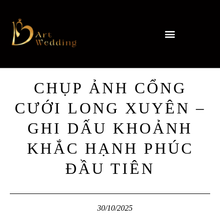
CHỤP ẢNH CỔNG
CƯỚI LONG XUYÊN –
GHI DẤU KHOẢNH
KHẮC HẠNH PHÚC
ĐẦU TIÊN
30/10/2025