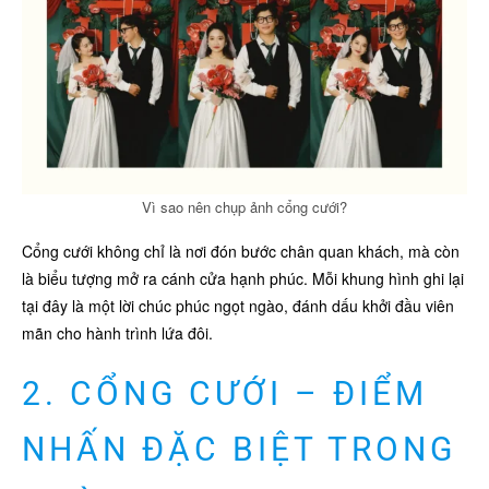
Vì sao nên chụp ảnh cổng cưới?
Cổng cưới không chỉ là nơi đón bước chân quan khách, mà còn
là biểu tượng mở ra cánh cửa hạnh phúc. Mỗi khung hình ghi lại
tại đây là một lời chúc phúc ngọt ngào, đánh dấu khởi đầu viên
mãn cho hành trình lứa đôi.
2. CỔNG CƯỚI – ĐIỂM
NHẤN ĐẶC BIỆT TRONG