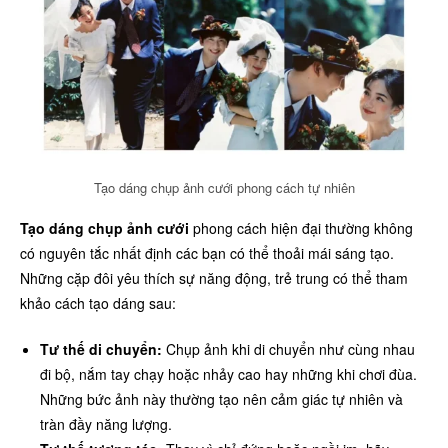
Tạo dáng chụp ảnh cưới phong cách tự nhiên
Tạo dáng chụp ảnh cưới
phong cách hiện đại thường không
có nguyên tắc nhất định các bạn có thể thoải mái sáng tạo.
Những cặp đôi yêu thích sự năng động, trẻ trung có thể tham
khảo cách tạo dáng sau:
Tư thế di chuyển:
Chụp ảnh khi di chuyển như cùng nhau
đi bộ, nắm tay chạy hoặc nhảy cao hay những khi chơi đùa.
Những bức ảnh này thường tạo nên cảm giác tự nhiên và
tràn đầy năng lượng.