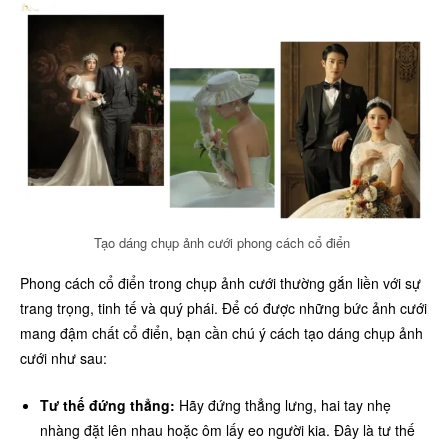
Tạo dáng chụp ảnh cưới phong cách cổ điển
Phong cách cổ điển trong chụp ảnh cưới thường gắn liền với sự
trang trọng, tinh tế và quý phái. Để có được những bức ảnh cưới
mang đậm chất cổ điển, bạn cần chú ý cách tạo dáng chụp ảnh
cưới như sau:
Tư thế đứng thẳng:
Hãy đứng thẳng lưng, hai tay nhẹ
nhàng đặt lên nhau hoặc ôm lấy eo người kia. Đây là tư thế