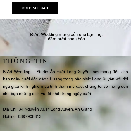
B Art Wedding mang đến cho bạn một
đám cưới hoàn hảo
THÔNG TIN
B Art Wedding – Studio Áo cưới Long Xuyên: nơi mang đến cho
bạn ngày cưới độc đáo và sang trọng bậc nhất Long Xuyên với đội
ngũ giàu kinh nghiệm và tính thẩm mỹ cao, chúng tôi sẽ mang đến
cho bạn những dịch vụ tốt nhất trong ngày cưới.
Địa Chỉ: 34 Nguyễn Xí, P. Long Xuyên, An Giang
Hotline: 0397908313