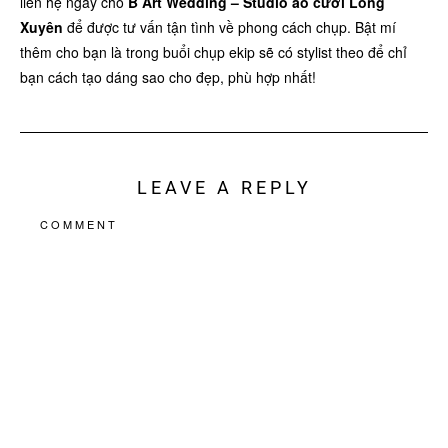
liên hệ ngay cho
B Art Wedding –
Studio áo cưới Long
Xuyên
để được tư vấn tận tình về phong cách chụp. Bật mí
thêm cho bạn là trong buổi chụp ekip sẽ có stylist theo để chỉ
bạn cách tạo dáng sao cho đẹp, phù hợp nhất!
LEAVE A REPLY
COMMENT