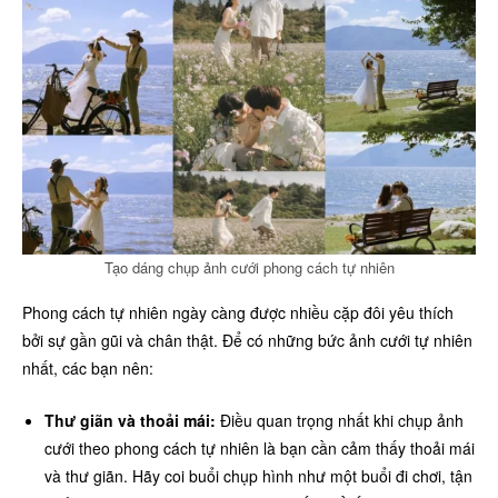
Tạo dáng chụp ảnh cưới phong cách tự nhiên
Phong cách tự nhiên ngày càng được nhiều cặp đôi yêu thích
bởi sự gần gũi và chân thật. Để có những bức ảnh cưới tự nhiên
nhất, các bạn nên:
Thư giãn và thoải mái:
Điều quan trọng nhất khi chụp ảnh
cưới theo phong cách tự nhiên là bạn cần cảm thấy thoải mái
và thư giãn. Hãy coi buổi chụp hình như một buổi đi chơi, tận