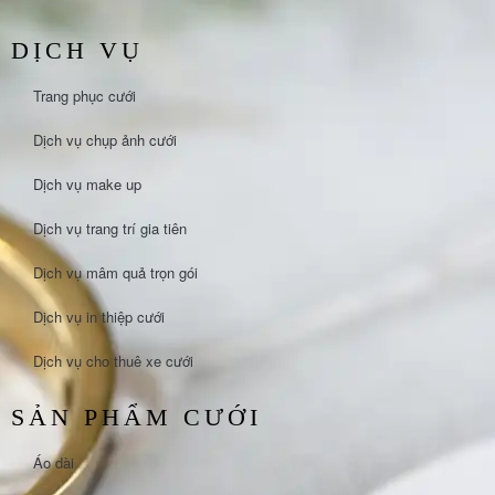
DỊCH VỤ
Trang phục cưới
Dịch vụ chụp ảnh cưới
Dịch vụ make up
Dịch vụ trang trí gia tiên
Dịch vụ mâm quả trọn gói
Dịch vụ in thiệp cưới
Dịch vụ cho thuê xe cưới
SẢN PHẨM CƯỚI
Áo dài