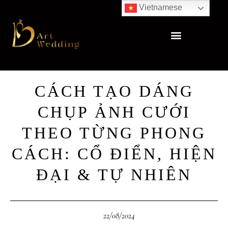
Vietnamese
CÁCH TẠO DÁNG
CHỤP ẢNH CƯỚI
THEO TỪNG PHONG
CÁCH: CỔ ĐIỂN, HIỆN
ĐẠI & TỰ NHIÊN
22/08/2024