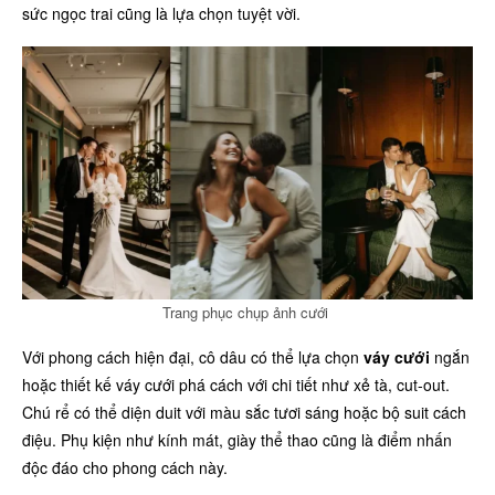
sức ngọc trai cũng là lựa chọn tuyệt vời.
Trang phục chụp ảnh cưới
Với phong cách hiện đại, cô dâu có thể lựa chọn
váy cưới
ngắn
hoặc thiết kế váy cưới phá cách với chi tiết như xẻ tà, cut-out.
Chú rể có thể diện duit với màu sắc tươi sáng hoặc bộ suit cách
điệu. Phụ kiện như kính mát, giày thể thao cũng là điểm nhấn
độc đáo cho phong cách này.