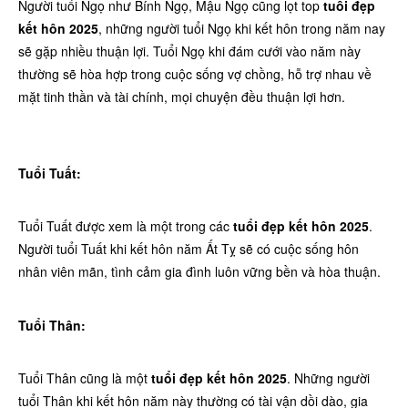
Người tuổi Ngọ như Bính Ngọ, Mậu Ngọ cũng lọt top
tuổi đẹp
kết hôn 2025
, những người tuổi Ngọ khi kết hôn trong năm nay
sẽ gặp nhiều thuận lợi. Tuổi Ngọ khi đám cưới vào năm này
thường sẽ hòa hợp trong cuộc sống vợ chồng, hỗ trợ nhau về
mặt tinh thần và tài chính, mọi chuyện đều thuận lợi hơn.
Tuổi Tuất:
Tuổi Tuất được xem là một trong các
tuổi đẹp kết hôn 2025
.
Người tuổi Tuất khi kết hôn năm Ất Tỵ sẽ có cuộc sống hôn
nhân viên mãn, tình cảm gia đình luôn vững bền và hòa thuận.
Tuổi Thân:
Tuổi Thân cũng là một
tuổi đẹp kết hôn 2025
. Những người
tuổi Thân khi kết hôn năm này thường có tài vận dồi dào, gia