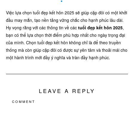
Việc lựa chọn tuổi đẹp kết hôn 2025 sẽ giúp cặp đôi có một khởi
đầu may mắn, tạo nền tảng vững chắc cho hạnh phúc lâu dài.
Hy vọng rằng với các thông tin về các
tuổi đẹp kết hôn 2025
,
bạn có thể lựa chọn thời điểm phù hợp nhất cho ngày trọng đại
của mình. Chọn tuổi đẹp kết hôn không chỉ là để theo truyền
thống mà còn giúp cặp đôi có được sự yên tâm và thoải mái cho
một hành trình mới đầy ý nghĩa và tràn đầy hạnh phúc.
LEAVE A REPLY
COMMENT