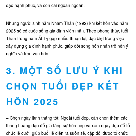
đạo hạnh phúc, và con cái ngoan ngoãn.
Những người sinh năm Nhâm Thân (1992) khi kết hôn vào năm
2025 sẽ có cuộc sống gia đình viên mãn. Theo phong thủy, tuổi
Thân trong năm Ất Tỵ gặp nhiều thuận lợi, đặc biệt trong việc
xây dựng gia đình hạnh phúc, giúp đời sống hôn nhân trở nên ý
nghĩa và trọn vẹn hơn.
3. MỘT SỐ LƯU Ý KHI
CHỌN TUỔI ĐẸP KẾT
HÔN 2025
– Chọn ngày lành tháng tốt: Ngoài tuổi đẹp, cần chọn thêm các
tháng hoàng đạo để gia tăng sự hòa hợp và xem ngày đẹp để tổ
chức lễ cưới, giúp buổi lễ diễn ra suôn sẻ, cặp đôi được tổ chức