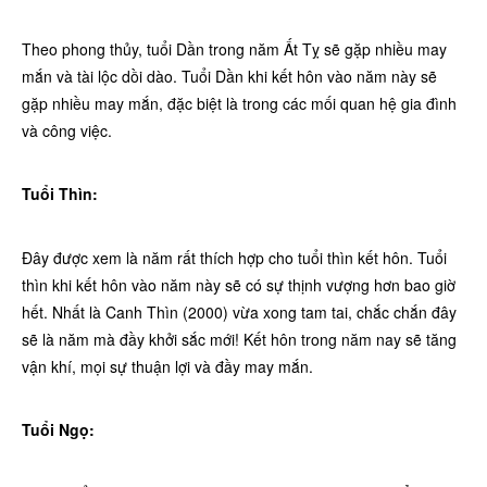
Theo phong thủy, tuổi Dần trong năm Ất Tỵ sẽ gặp nhiều may
mắn và tài lộc dồi dào. Tuổi Dần khi kết hôn vào năm này sẽ
gặp nhiều may mắn, đặc biệt là trong các mối quan hệ gia đình
và công việc.
Tuổi Thìn:
Đây được xem là năm rất thích hợp cho tuổi thìn kết hôn. Tuổi
thìn khi kết hôn vào năm này sẽ có sự thịnh vượng hơn bao giờ
hết. Nhất là Canh Thìn (2000) vừa xong tam tai, chắc chắn đây
sẽ là năm mà đầy khởi sắc mới! Kết hôn trong năm nay sẽ tăng
vận khí, mọi sự thuận lợi và đầy may mắn.
Tuổi Ngọ: