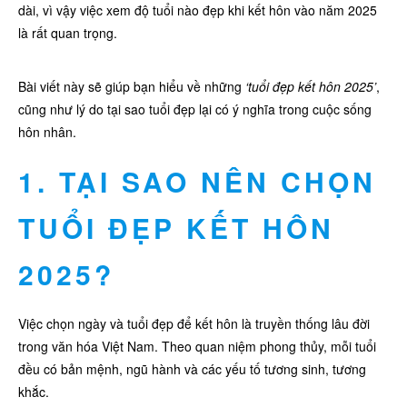
dài, vì vậy việc xem độ tuổi nào đẹp khi kết hôn vào năm 2025
là rất quan trọng.
Bài viết này sẽ giúp bạn hiểu về những
‘tuổi đẹp kết hôn 2025’
,
cũng như lý do tại sao tuổi đẹp lại có ý nghĩa trong cuộc sống
hôn nhân.
1. TẠI SAO NÊN CHỌN
TUỔI ĐẸP KẾT HÔN
2025?
Việc chọn ngày và tuổi đẹp để kết hôn là truyền thống lâu đời
trong văn hóa Việt Nam. Theo quan niệm phong thủy, mỗi tuổi
đều có bản mệnh, ngũ hành và các yếu tố tương sinh, tương
khắc.