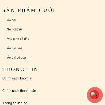
SẢN PHẨM CƯỚI
Áo dài
Suit chú rể
Váy cưới cô dâu
Áo dài cưới
Áo dài bê quả
THÔNG TIN
Chính sách bảo mật
Chính sách thanh toán
Thông tin liên hệ