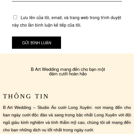
Lưu tên của tôi, email, và trang web trong trình duyệt
này cho lần bình luận kế tiếp của tôi.
B Art Wedding mang đến cho bạn một
đám cưới hoàn hảo
THÔNG TIN
B Art Wedding – Studio Áo cưới Long Xuyên: nơi mang đến cho
bạn ngày cưới độc đáo và sang trọng bậc nhất Long Xuyên với đội
ngũ giàu kinh nghiệm và tính thẩm mỹ cao, chúng tôi sẽ mang đến
cho bạn những dịch vụ tốt nhất trong ngày cưới.