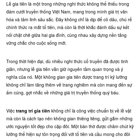
Lễ gia tiên là một trong những nghi thức không thể thiếu trong
đám cưới truyền thống Việt Nam, mang trong mình giá trị văn
hóa và tâm linh sâu sắc. Đây không chỉ là dịp để cô dâu, chú rể
chính thức ra mắt tổ tiên, mà còn là thời khắc đánh dấu sự kết
nối chặt chẽ giữa hai gia đình, cùng nhau xây dựng nền tảng
vững chắc cho cuộc sống mới.
Trong thời hiện đại, dù nhiều nghi thức cổ truyền đã được tinh
giản, nhưng lễ gia tiên vẫn giữ nguyên tầm quan trọng và ý
nghĩa của nó. Một không gian gia tiên được trang trí kỹ lưỡng
không chỉ làm tăng thêm vẻ trang nghiêm mà còn mang đến sự
ấm cúng, gợi nhắc về những giá trị truyền thống quý báu.
Việc
trang trí gia tiên
không chỉ là công việc chuẩn bị về lễ vật
mà còn là cách tạo nên không gian thiêng liêng, gửi gắm những
ước nguyện tốt đẹp cho cặp đôi. Một bàn thờ được chăm chút kỹ
lưỡng thể hiện sự tôn trọng đối với tổ tiên và cầu mong cho đôi