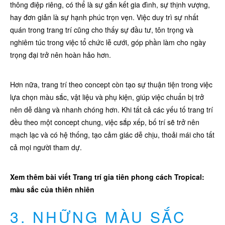
thông điệp riêng, có thể là sự gắn kết gia đình, sự thịnh vượng,
hay đơn giản là sự hạnh phúc trọn vẹn. Việc duy trì sự nhất
quán trong trang trí cũng cho thấy sự đầu tư, tôn trọng và
nghiêm túc trong việc tổ chức lễ cưới, góp phần làm cho ngày
trọng đại trở nên hoàn hảo hơn.
Hơn nữa, trang trí theo concept còn tạo sự thuận tiện trong việc
lựa chọn màu sắc, vật liệu và phụ kiện, giúp việc chuẩn bị trở
nên dễ dàng và nhanh chóng hơn. Khi tất cả các yếu tố trang trí
đều theo một concept chung, việc sắp xếp, bố trí sẽ trở nên
mạch lạc và có hệ thống, tạo cảm giác dễ chịu, thoải mái cho tất
cả mọi người tham dự.
Xem thêm bài viết Trang trí gia tiên phong cách Tropical:
màu sắc của thiên nhiên
3. NHỮNG MÀU SẮC