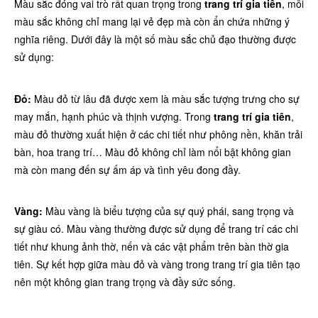
Màu sắc đóng vai trò rất quan trọng trong
trang trí gia tiên
, mỗi
màu sắc không chỉ mang lại vẻ đẹp mà còn ẩn chứa những ý
nghĩa riêng. Dưới đây là một số màu sắc chủ đạo thường được
sử dụng:
Đỏ:
Màu đỏ từ lâu đã được xem là màu sắc tượng trưng cho sự
may mắn, hạnh phúc và thịnh vượng. Trong
trang trí gia tiên
,
màu đỏ thường xuất hiện ở các chi tiết như phông nền, khăn trải
bàn, hoa trang trí… Màu đỏ không chỉ làm nổi bật không gian
mà còn mang đến sự ấm áp và tình yêu đong đầy.
Vàng:
Màu vàng là biểu tượng của sự quý phái, sang trọng và
sự giàu có. Màu vàng thường được sử dụng để trang trí các chi
tiết như khung ảnh thờ, nến và các vật phẩm trên bàn thờ gia
tiên. Sự kết hợp giữa màu đỏ và vàng trong trang trí gia tiên tạo
nên một không gian trang trọng và đầy sức sống.