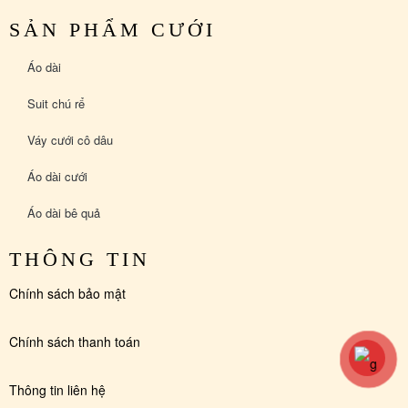
SẢN PHẨM CƯỚI
Áo dài
Suit chú rể
Váy cưới cô dâu
Áo dài cưới
Áo dài bê quả
THÔNG TIN
Chính sách bảo mật
Chính sách thanh toán
Thông tin liên hệ