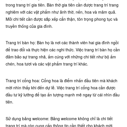
trong trang trí gia tiên. Bàn thờ gia tiên cần được trang trí trang
nghiêm với các vật phẩm như ảnh thờ, nến, hoa và mâm quả.
Mỗi chi tiết cần được sắp xếp cẩn thận, tôn trọng phong tục và
truyền thống của gia đình.
Trang trí bàn họ: Bàn họ là nơi các thành viên hai gia đình ngồi
để trao đổi và thực hiện các nghi thức. Việc trang trí bàn họ cần
đảm bảo sự trang nhã, ấm cúng với những chi tiết như bộ ấm
chén, hoa tươi và các vật phẩm trang trí khác.
Trang trí cổng hoa: Cổng hoa là điểm nhấn đầu tiên mà khách
mời nhìn thấy khi đến dự lễ. Việc trang trí cổng hoa cần được
đầu tư kỹ lưỡng để tạo ấn tượng mạnh mẽ ngay từ cái nhìn đầu
tiên.
Sử dụng bảng welcome: Bảng welcome không chỉ là chi tiết
trang trí mà còn cung cấp thông tin cần thiết cho khách mời.