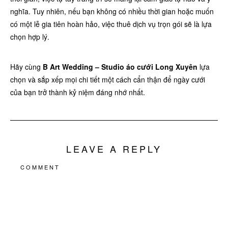
nghĩa. Tuy nhiên, nếu bạn không có nhiều thời gian hoặc muốn
có một lễ gia tiên hoàn hảo, việc thuê dịch vụ trọn gói sẽ là lựa
chọn hợp lý.
Hãy cùng
B Art Wedding – Studio áo cưới Long Xuyên
lựa
chọn và sắp xếp mọi chi tiết một cách cẩn thận để ngày cưới
của bạn trở thành kỷ niệm đáng nhớ nhất.
LEAVE A REPLY
COMMENT