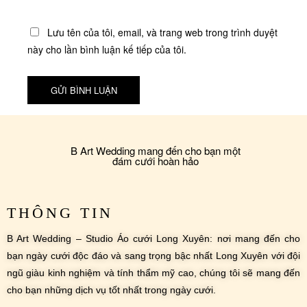
Lưu tên của tôi, email, và trang web trong trình duyệt
này cho lần bình luận kế tiếp của tôi.
B Art Wedding mang đến cho bạn một
đám cưới hoàn hảo
THÔNG TIN
B Art Wedding – Studio Áo cưới Long Xuyên: nơi mang đến cho
bạn ngày cưới độc đáo và sang trọng bậc nhất Long Xuyên với đội
ngũ giàu kinh nghiệm và tính thẩm mỹ cao, chúng tôi sẽ mang đến
cho bạn những dịch vụ tốt nhất trong ngày cưới.