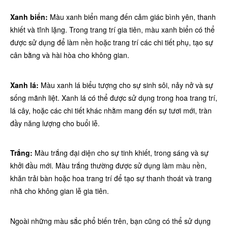
Xanh biển:
Màu xanh biển mang đến cảm giác bình yên, thanh
khiết và tĩnh lặng. Trong trang trí gia tiên, màu xanh biển có thể
được sử dụng để làm nền hoặc trang trí các chi tiết phụ, tạo sự
cân bằng và hài hòa cho không gian.
Xanh lá:
Màu xanh lá biểu tượng cho sự sinh sôi, nảy nở và sự
sống mãnh liệt. Xanh lá có thể được sử dụng trong hoa trang trí,
lá cây, hoặc các chi tiết khác nhằm mang đến sự tươi mới, tràn
đầy năng lượng cho buổi lễ.
Trắng:
Màu trắng đại diện cho sự tinh khiết, trong sáng và sự
khởi đầu mới. Màu trắng thường được sử dụng làm màu nền,
khăn trải bàn hoặc hoa trang trí để tạo sự thanh thoát và trang
nhã cho không gian lễ gia tiên.
Ngoài những màu sắc phổ biến trên, bạn cũng có thể sử dụng