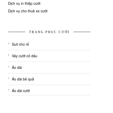
Dịch vụ in thiệp cưới
Dịch vụ cho thuê xe cưới
TRANG PHỤC CƯỚI
Suit chú rể
Váy cưới cô dâu
Áo dài
Áo dài bê quả
Áo dài cưới