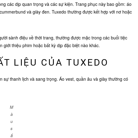
ng các dịp quan trọng và các sự kiện. Trang phục này bao gồm: áo
ng cummerbund và giày đen. Tuxedo thường được kết hợp với nơ hoặc
ười sành điệu về thời trang, thường được mặc trong các buổi tiệc
n giới thiệu phim hoặc bất kỳ dịp đặc biệt nào khác.
ẤT LIỆU CỦA TUXEDO
ên sự thanh lịch và sang trọng. Áo vest, quần âu và giày thường có
M
à
u
s
ắ