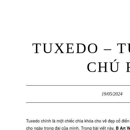
TUXEDO – 
CHÚ 
19/05/2024
Tuxedo chính là một chiếc chìa khóa cho vẻ đẹp cổ điển 
cho ngày trọng đại của mình. Trong bài viết này,
B Art 