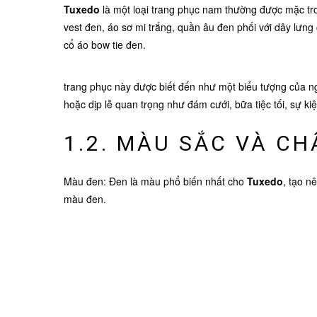
Tuxedo
là một loại trang phục nam thường được mặc tro
vest đen, áo sơ mi trắng, quần âu đen phối với dây lư
cổ áo bow tie đen.
trang phục này được biết đến như một biểu tượng của ng
hoặc dịp lễ quan trọng như đám cưới, bữa tiệc tối, sự kiệ
1.2. MÀU SẮC VÀ CH
Màu đen: Đen là màu phổ biến nhất cho
Tuxedo
, tạo n
màu đen.