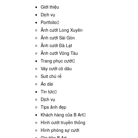
Giới thiệu
Dịch vụ
Portfolio
Ảnh cưới Long Xuyên
Ảnh cưới Sài Gòn
Ảnh cưới Đà Lạt
Ảnh cưới Vũng Tàu
Trang phục cưới
Váy cưới cô dâu
Suit chú rể
Áo dài
Tin tức
Dịch vụ
Tips ảnh đẹp
Khách hàng của B Art
Hình cưới truyền thống
Hình phóng sự cưới
Gia tiên B Art