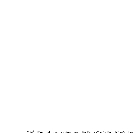
Chất liệu vải: trang phục này thường được làm từ các loại