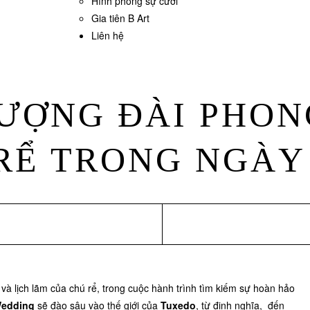
Hình phóng sự cưới
Gia tiên B Art
Liên hệ
TƯỢNG ĐÀI PHON
RỂ TRONG NGÀY
và lịch lãm của chú rể, trong cuộc hành trình tìm kiếm sự hoàn hảo
Wedding
sẽ đào sâu vào thế giới của
Tuxedo
, từ định nghĩa, đến