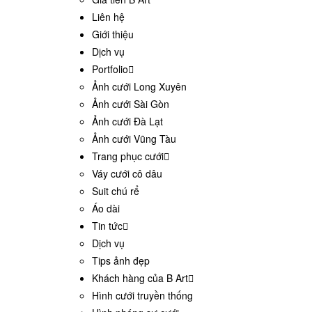
Liên hệ
Giới thiệu
Dịch vụ
Portfolio
Ảnh cưới Long Xuyên
Ảnh cưới Sài Gòn
Ảnh cưới Đà Lạt
Ảnh cưới Vũng Tàu
Trang phục cưới
Váy cưới cô dâu
Suit chú rể
Áo dài
Tin tức
Dịch vụ
Tips ảnh đẹp
Khách hàng của B Art
Hình cưới truyền thống