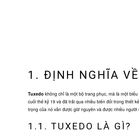
1. ĐỊNH NGHĨA V
Tuxedo
không chỉ là một bộ trang phục, mà là một biể
cuối thế kỷ 19 và đã trải qua nhiều biến đổi trong thiết
trọng của nó vẫn được giữ nguyên và được nhiều người ư
1.1. TUXEDO LÀ GÌ?