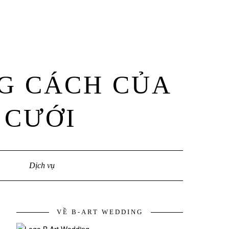
G CÁCH CỦA
 CƯỚI
Dịch vụ
VỀ B-ART WEDDING